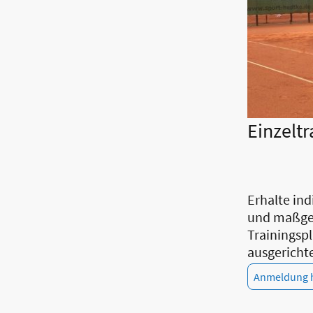
Einzeltr
Erhalte in
und maßge
Trainingspl
ausgerichte
Anmeldung h