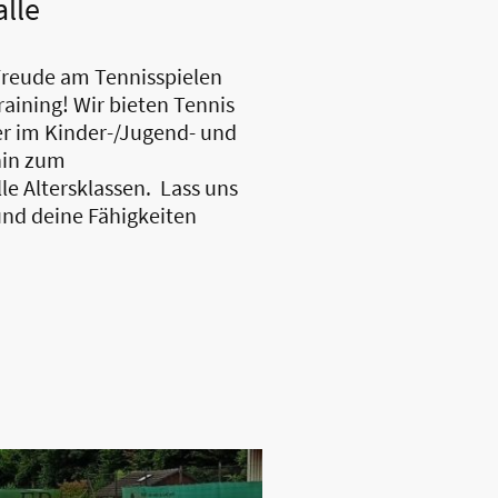
alle
Freude am Tennisspielen
ining! Wir bieten Tennis
er im Kinder-/Jugend- und
hin zum
le Altersklassen. Lass uns
d deine Fähigkeiten