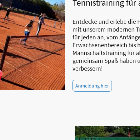
Tennistraining für 
Entdecke und erlebe die 
mit unserem modernen Tra
für jeden an, vom Anfäng
Erwachsenenbereich bis 
Mannschaftstraining für al
gemeinsam Spaß haben un
verbessern!
Anmeldung hier