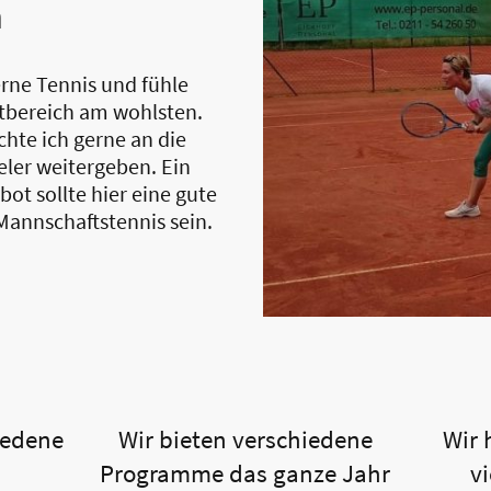
n
erne Tennis und fühle
tbereich am wohlsten.
hte ich gerne an die
eler weitergeben. Ein
ot sollte hier eine gute
Mannschaftstennis sein.
iedene
Wir bieten verschiedene
Wir
Programme das ganze Jahr
v