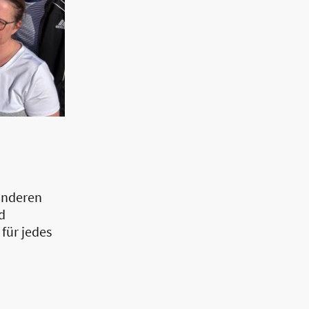
anderen
d
für jedes