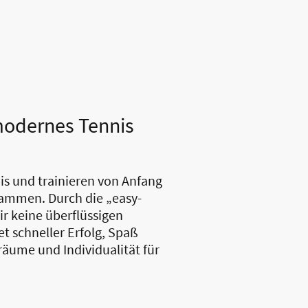
 modernes Tennis
s und trainieren von Anfang
sammen. Durch die „easy-
r keine überflüssigen
 schneller Erfolg, Spaß
räume und Individualität für