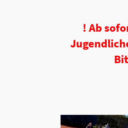
! Ab sofo
Jugendlich
Bit