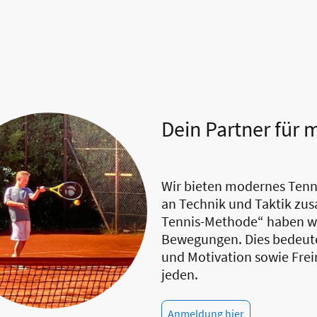
Dein Partner für
Wir bieten modernes Tenni
an Technik und Taktik zu
Tennis-Methode“ haben wi
Bewegungen. Dies bedeutet
und Motivation sowie Frei
jeden.
Anmeldung hier