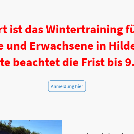
rt ist das Wintertraining f
e und Erwachsene in Hild
te beachtet die Frist bis 9
Anmeldung hier