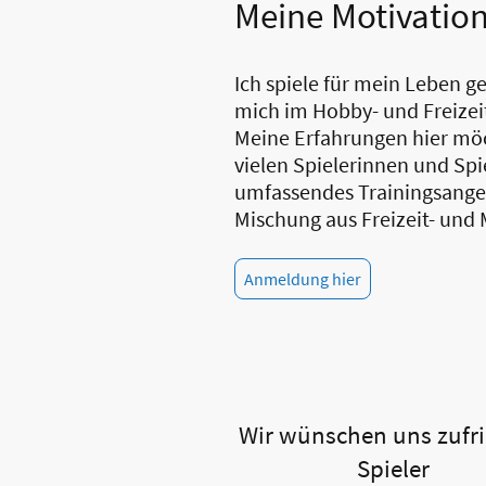
Meine Motivatio
Ich spiele für mein Leben g
mich im Hobby- und Freizei
Meine Erfahrungen hier möc
vielen Spielerinnen und Spi
umfassendes Trainingsangeb
Mischung aus Freizeit- und 
Anmeldung hier
Wir wünschen uns zufr
Spieler